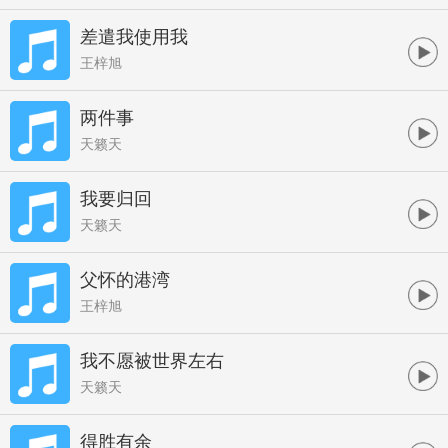
差遣我使用我
王梓旭
两件事
天籁天
我要归回
天籁天
父怀的港湾
王梓旭
我不愿被世界左右
天籁天
得胜有余