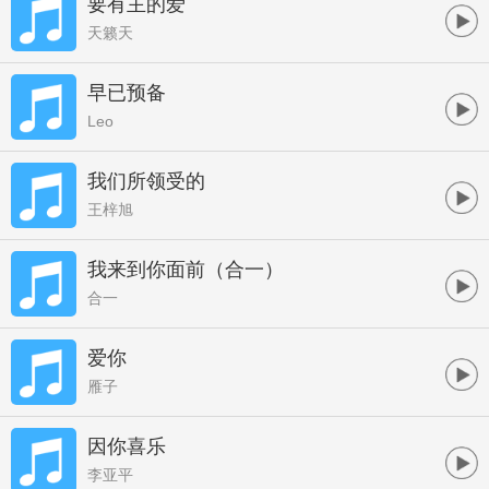
要有主的爱
天籁天
早已预备
Leo
我们所领受的
王梓旭
我来到你面前（合一）
合一
爱你
雁子
因你喜乐
李亚平