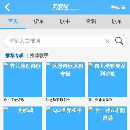
首页
榜单
歌手
专辑
歌单
推荐专辑
推荐歌手
秀儿原创诗歌
沐恩诗歌原创专
喜儿受难周系列