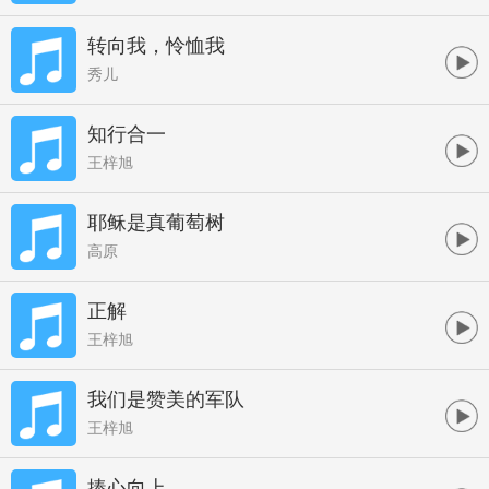
转向我，怜恤我
秀儿
知行合一
王梓旭
耶稣是真葡萄树
高原
正解
王梓旭
我们是赞美的军队
王梓旭
捧心向上