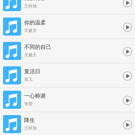
王梓旭
你的温柔
天籁天
不同的自己
天籁天
复活日
喜儿
一心称谢
张莹
降生
王梓旭