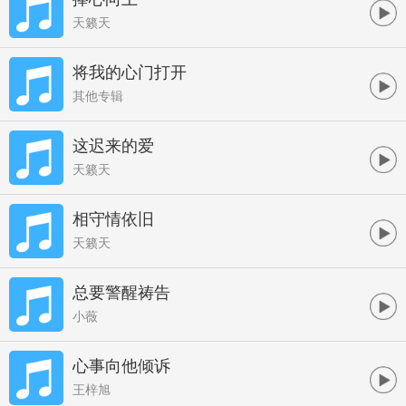
天籁天
将我的心门打开
其他专辑
这迟来的爱
天籁天
相守情依旧
天籁天
总要警醒祷告
小薇
心事向他倾诉
王梓旭